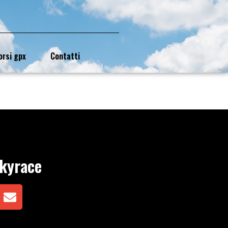
orsi gpx
Contatti
Skyrace